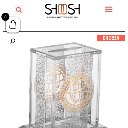
0
מבצע חם