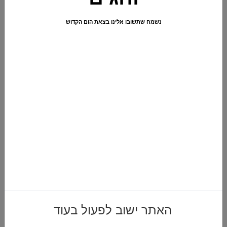
נשמח שתשובו אלינו בצאת הום הקדוש
קטגוריות >>
חגים
,
מתנות מעוצבות
,
עיצובים עם מוצרי יין
,
פורים
₪
410.00
הוספה לסל
מוצרים משלימים
האתר ישוב לפעול בעוד