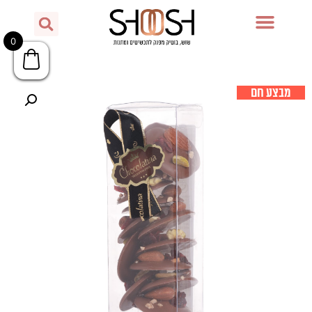
0
מבצע חם