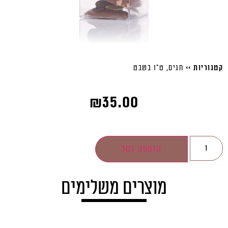
קטגוריות >>
חגים
,
ט"ו בשבט
₪
35.00
הוספה לסל
מוצרים משלימים