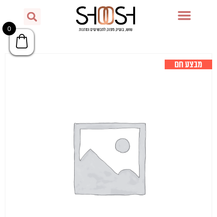
0
מבצע חם