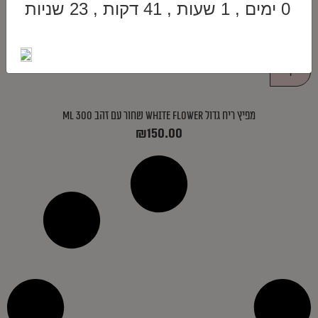
0 ימים , 1 שעות , 41 דקות , 23 שניות
הוספה לסל
מפיץ ריח גדול WHITE FLOWER שחור עם זהב 300 ml
₪
150.00