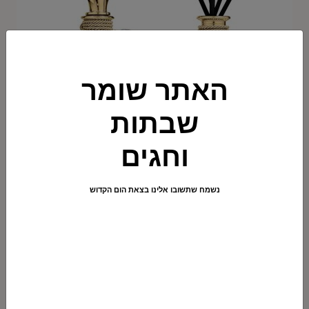
האתר שומר
שבתות
וחגים
הוספה לסל
נשמח שתשובו אלינו בצאת הום הקדוש
מפיץ ריח מיני דקנטר מוזהב
₪
150.00