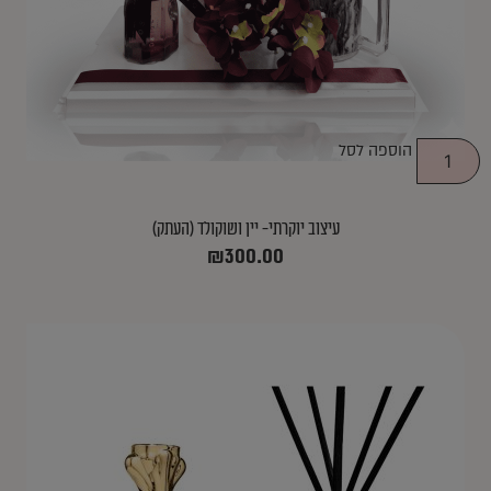
הוספה לסל
עיצוב יוקרתי- יין ושוקולד (העתק)
₪
300.00